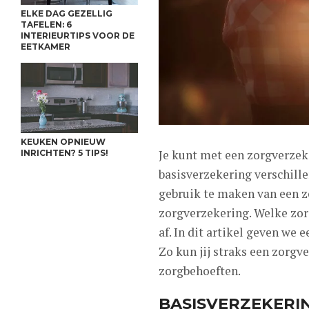
ELKE DAG GEZELLIG
TAFELEN: 6
INTERIEURTIPS VOOR DE
EETKAMER
KEUKEN OPNIEUW
Je kunt met een zorgverzeke
INRICHTEN? 5 TIPS!
basisverzekering verschill
gebruik te maken van een z
zorgverzekering. Welke zorg
af. In dit artikel geven we
Zo kun jij straks een zorgv
zorgbehoeften.
BASISVERZEKERI