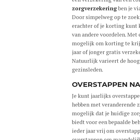
zorgverzekering
ben je vi
Door simpelweg op te zoeken
erachter of je korting kunt
van andere voordelen. Met 
mogelijk om korting te kri
jaar of jonger gratis verze
Natuurlijk varieert de hoo
gezinsleden.
OVERSTAPPEN NA
Je kunt jaarlijks overstap
hebben met veranderende z
mogelijk dat je huidige zo
biedt voor een bepaalde be
ieder jaar vrij om overstap
overstappen om maandelijks