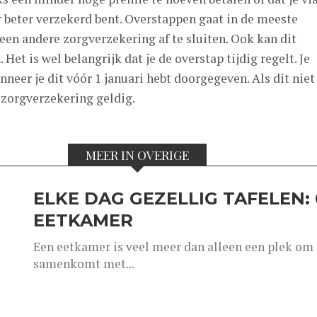
 beter verzekerd bent. Overstappen gaat in de meeste
en andere zorgverzekering af te sluiten. Ook kan dit
 Het is wel belangrijk dat je de overstap tijdig regelt. Je
neer je dit vóór 1 januari hebt doorgegeven. Als dit niet
e zorgverzekering geldig.
MEER IN OVERIGE
ELKE DAG GEZELLIG TAFELEN: 
EETKAMER
Een eetkamer is veel meer dan alleen een plek om t
samenkomt met...