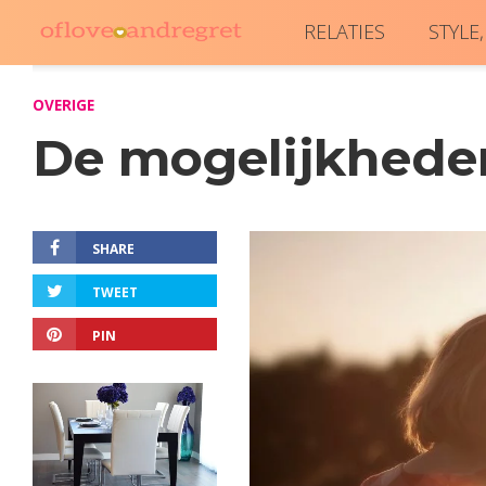
RELATIES
STYLE
OVERIGE
De mogelijkhede
SHARE
TWEET
PIN