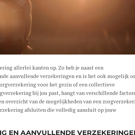
ring allerlei kanten op. Zo heb je naast een
ende aanvullende verzekeringen en is het ook mogelijk 
orgverzekering voor het gezin of een collectieve
verzekering bij jou past, hangt van verschillende factor
 een overzicht van de mogelijkheden van een zorgverzeker
erzekering afsluiten die volledig aansluit op jouw
NG EN AANVULLENDE VERZEKERINGE