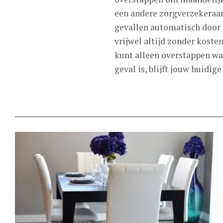
een andere zorgverzekeraar
gevallen automatisch door e
vrijwel altijd zonder kosten.
kunt alleen overstappen wan
geval is, blijft jouw huidig