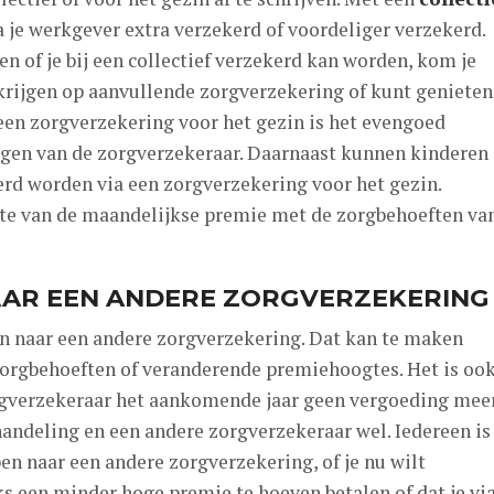
a je werkgever extra verzekerd of voordeliger verzekerd.
 of je bij een collectief verzekerd kan worden, kom je
 krijgen op aanvullende zorgverzekering of kunt genieten
een zorgverzekering voor het gezin is het evengoed
jgen van de zorgverzekeraar. Daarnaast kunnen kinderen
kerd worden via een zorgverzekering voor het gezin.
gte van de maandelijkse premie met de zorgbehoeften va
AR EEN ANDERE ZORGVERZEKERING
pen naar een andere zorgverzekering. Dat kan te maken
orgbehoeften of veranderende premiehoogtes. Het is oo
rgverzekeraar het aankomende jaar geen vergoeding mee
handeling en een andere zorgverzekeraar wel. Iedereen is
pen naar een andere zorgverzekering, of je nu wilt
 een minder hoge premie te hoeven betalen of dat je vi